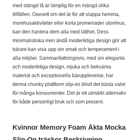
med stängd tå är lämplig för en mängd olika
tillfällen. Oavsett om det är för att slappa hemma,
inomhusaktiviteter eller korta promenader utomhus,
kan den hantera dem alla med lätthet. Dess
minimalistiska men ändå moderiktiga design gör att
bärare kan visa upp sin smak och temperament i
alla miljöer. Sammanfattningsvis, med sin eleganta
och moderiktiga design, mjuka och bekväma
material och exceptionella bärupplevelse, har
denna chunky plattform slip-on blivit det bästa valet
för många konsumenter. Det är ett utmärkt alternativ
för både personligt bruk och som present.
Kvinnor Memory Foam Äkta Mocka
Slip-On träskor Beskrivning