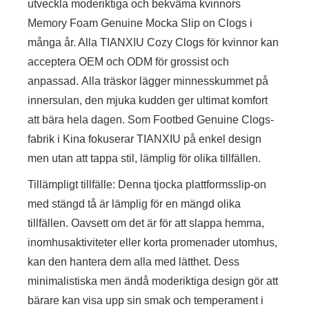
utveckla moderiktiga och bekväma kvinnors
Memory Foam Genuine Mocka Slip on Clogs i
många år. Alla TIANXIU Cozy Clogs för kvinnor kan
acceptera OEM och ODM för grossist och
anpassad. Alla träskor lägger minnesskummet på
innersulan, den mjuka kudden ger ultimat komfort
att bära hela dagen. Som Footbed Genuine Clogs-
fabrik i Kina fokuserar TIANXIU på enkel design
men utan att tappa stil, lämplig för olika tillfällen.
Tillämpligt tillfälle: Denna tjocka plattformsslip-on
med stängd tå är lämplig för en mängd olika
tillfällen. Oavsett om det är för att slappa hemma,
inomhusaktiviteter eller korta promenader utomhus,
kan den hantera dem alla med lätthet. Dess
minimalistiska men ändå moderiktiga design gör att
bärare kan visa upp sin smak och temperament i