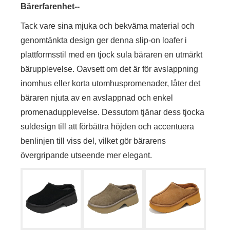
Bärerfarenhet--
Tack vare sina mjuka och bekväma material och
genomtänkta design ger denna slip-on loafer i
plattformsstil med en tjock sula bäraren en utmärkt
bärupplevelse. Oavsett om det är för avslappning
inomhus eller korta utomhuspromenader, låter det
bäraren njuta av en avslappnad och enkel
promenadupplevelse. Dessutom tjänar dess tjocka
suldesign till att förbättra höjden och accentuera
benlinjen till viss del, vilket gör bärarens
övergripande utseende mer elegant.