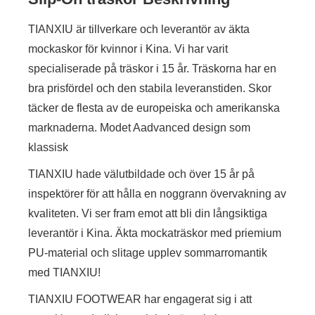
TIANXIU är tillverkare och leverantör av äkta
mockaskor för kvinnor i Kina. Vi har varit
specialiserade på träskor i 15 år. Träskorna har en
bra prisfördel och den stabila leveranstiden. Skor
täcker de flesta av de europeiska och amerikanska
marknaderna. Modet Aadvanced design som
klassisk
TIANXIU hade välutbildade och över 15 år på
inspektörer för att hålla en noggrann övervakning av
kvaliteten. Vi ser fram emot att bli din långsiktiga
leverantör i Kina. Äkta mockaträskor med priemium
PU-material och slitage upplev sommarromantik
med TIANXIU!
TIANXIU FOOTWEAR har engagerat sig i att