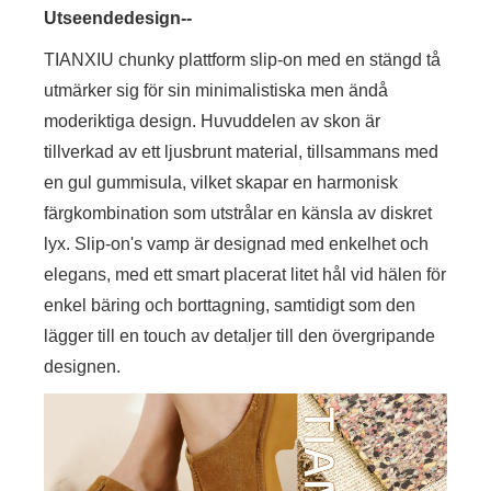
Utseendedesign--
TIANXIU chunky plattform slip-on med en stängd tå
utmärker sig för sin minimalistiska men ändå
moderiktiga design. Huvuddelen av skon är
tillverkad av ett ljusbrunt material, tillsammans med
en gul gummisula, vilket skapar en harmonisk
färgkombination som utstrålar en känsla av diskret
lyx. Slip-on's vamp är designad med enkelhet och
elegans, med ett smart placerat litet hål vid hälen för
enkel bäring och borttagning, samtidigt som den
lägger till en touch av detaljer till den övergripande
designen.