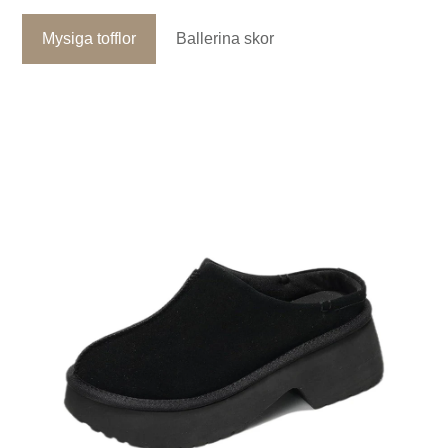
Mysiga tofflor
Ballerina skor