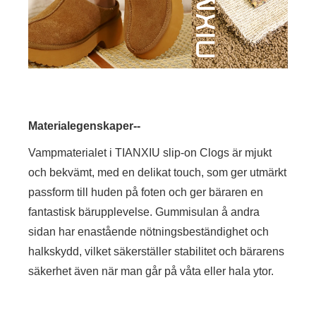
Materialegenskaper--
Vampmaterialet i TIANXIU slip-on Clogs är mjukt
och bekvämt, med en delikat touch, som ger utmärkt
passform till huden på foten och ger bäraren en
fantastisk bärupplevelse. Gummisulan å andra
sidan har enastående nötningsbeständighet och
halkskydd, vilket säkerställer stabilitet och bärarens
säkerhet även när man går på våta eller hala ytor.