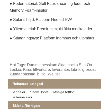
● Fodermaterial: Soft Faux shearling-foder och
Memory Foam-insulor
● Sulans höjd: Platform Heeled EVA
● Yttermaterial: Premium mjukt äkta mockaläder
● Stängningstyp: Plattform inomhus och utomhus
Hot Tags: Damminnesskum äkta mocka Slip-On
träskor, Kina, tillverkare, leverantör, fabrik, grossist,
kundanpassad, billig, kvalitet
Relaterad kategori
Sandaler
Snow Boots
Mysiga tofflor
Ballerina skor
Skicka förfrågan