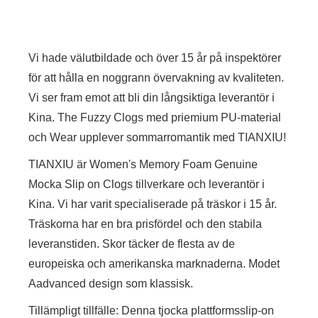
Vi hade välutbildade och över 15 år på inspektörer
för att hålla en noggrann övervakning av kvaliteten.
Vi ser fram emot att bli din långsiktiga leverantör i
Kina. The Fuzzy Clogs med priemium PU-material
och Wear upplever sommarromantik med TIANXIU!
TIANXIU är Women's Memory Foam Genuine
Mocka Slip on Clogs tillverkare och leverantör i
Kina. Vi har varit specialiserade på träskor i 15 år.
Träskorna har en bra prisfördel och den stabila
leveranstiden. Skor täcker de flesta av de
europeiska och amerikanska marknaderna. Modet
Aadvanced design som klassisk.
Tillämpligt tillfälle: Denna tjocka plattformsslip-on