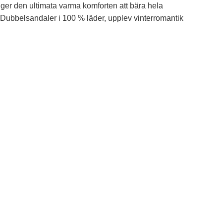
ger den ultimata varma komforten att bära hela
en. Dubbelsandaler i 100 % läder, upplev vinterromantik