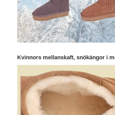
Kvinnors mellanskaft, snökängor i m