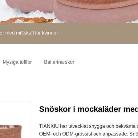
r med mittskaft för kvinnor
Mysiga tofflor
Ballerina skor
Snöskor i mockaläder med 
TIANXIU har utvecklat snygga och bekväma stö
OEM- och ODM-grossist och anpassade. Snös