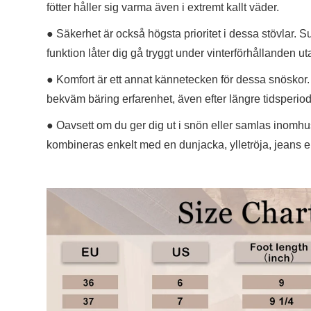
fötter håller sig varma även i extremt kallt väder.
● Säkerhet är också högsta prioritet i dessa stövlar. S
funktion låter dig gå tryggt under vinterförhållanden uta
● Komfort är ett annat kännetecken för dessa snösko
bekväm bäring erfarenhet, även efter längre tidsperiod
● Oavsett om du ger dig ut i snön eller samlas inomhu
kombineras enkelt med en dunjacka, ylletröja, jeans elle