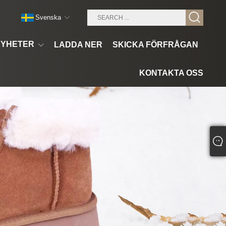
Svenska
YHETER
LADDA NER
SKICKA FÖRFRÅGAN
KONTAKTA OSS