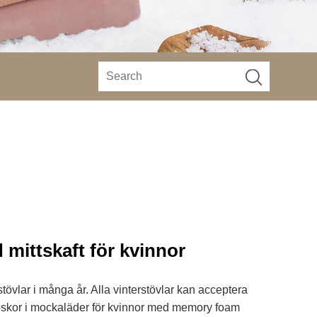
mittskaft för kvinnor
vlar i många år. Alla vinterstövlar kan acceptera
kor i mockaläder för kvinnor med memory foam