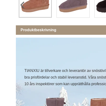
Produktbeskrivning
TIANXIU är tillverkare och leverantör av snöstövla
bra prisfördelar och stabil leveranstid. Våra sn
10 års inspektörer som kan upprätthålla profession