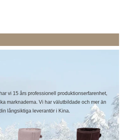
har vi 15 års professionell produktionserfarenhet,
nska marknaderna. Vi har välutbildade och mer än
in långsiktiga leverantör i Kina.