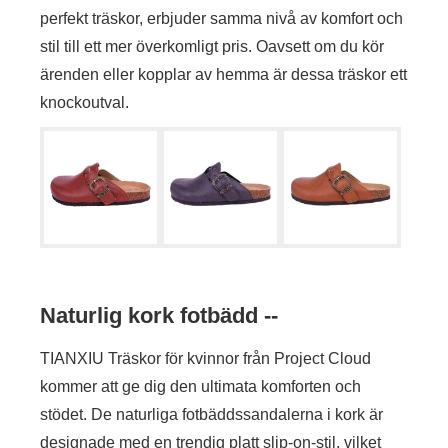
perfekt träskor, erbjuder samma nivå av komfort och
stil till ett mer överkomligt pris. Oavsett om du kör
ärenden eller kopplar av hemma är dessa träskor ett
knockoutval.
Naturlig kork fotbädd --
TIANXIU Träskor för kvinnor från Project Cloud
kommer att ge dig den ultimata komforten och
stödet. De naturliga fotbäddssandalerna i kork är
designade med en trendig platt slip-on-stil, vilket