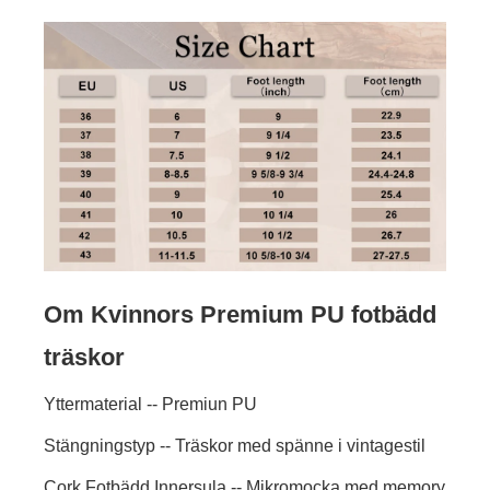
Om Kvinnors Premium PU fotbädd
träskor
Yttermaterial -- Premiun PU
Stängningstyp -- Träskor med spänne i vintagestil
Cork Fotbädd Innersula -- Mikromocka med memory