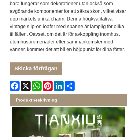
bara fungerar som dekorationer utan också som
avgörande komponenter för att säkra skon, vilket visar
upp märkets unika charm. Denna högkvalitativa
vintage slip-on loafer med spänne är lämplig för olika
tillfällen. Oavsett om det är för avkoppling inomhus,
utomhuspromenader eller sammankomster med
vänner, kommer det att bli en höjdpunkt för dina fötter.
Skicka förfrågan
Facebook
X
WhatsApp
Pinterest
LinkedIn
Share
Produktbeskrivning