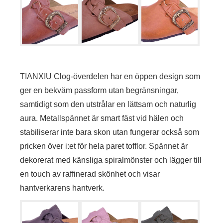
TIANXIU Clog-överdelen har en öppen design som
ger en bekväm passform utan begränsningar,
samtidigt som den utstrålar en lättsam och naturlig
aura. Metallspännet är smart fäst vid hälen och
stabiliserar inte bara skon utan fungerar också som
pricken över i:et för hela paret tofflor. Spännet är
dekorerat med känsliga spiralmönster och lägger till
en touch av raffinerad skönhet och visar
hantverkarens hantverk.