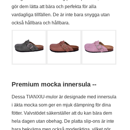
gör dem lätta att bära och perfekta för alla
vardagliga tillfällen. De är inte bara snygga utan
också hållbara och hållbara.
Premium mocka innersula --
Dessa TIANXIU-mulor är designade med innersula
i äkta mocka som ger en mjuk dämpning för dina
fötter. Valvstödet säkerställer att du kan bära dem
hela dagen utan obehag. De platta slip-ons är inte
bara bekväma men också moderiktiga, vilket gör