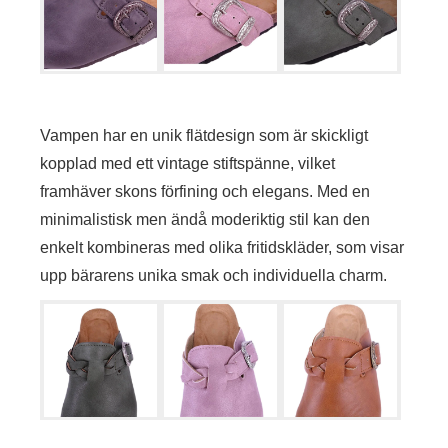
Vampen har en unik flätdesign som är skickligt
kopplad med ett vintage stiftspänne, vilket
framhäver skons förfining och elegans. Med en
minimalistisk men ändå moderiktig stil kan den
enkelt kombineras med olika fritidskläder, som visar
upp bärarens unika smak och individuella charm.