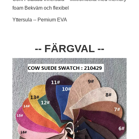
foam Bekväm och flexibel
Yttersula -- Pemium EVA
-- FÄRGVAL --